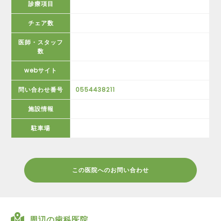
診療項目
チェア数
医師・スタッフ
数
webサイト
問い合わせ番号
0554438211
施設情報
駐車場
この医院へのお問い合わせ
周辺の歯科医院