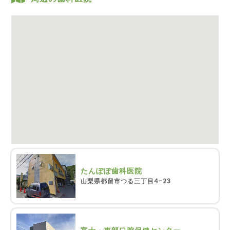
たんぽぽ歯科医院
山梨県都留市つる三丁目4-23