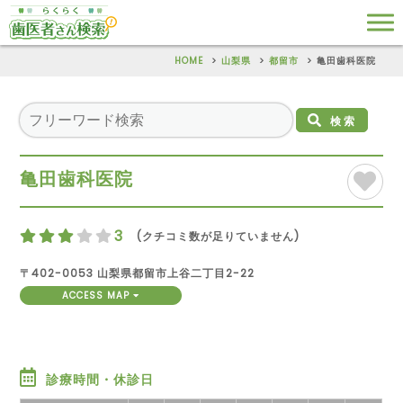
HOME
山梨県
都留市
亀田歯科医院
検索
亀田歯科医院
3
(クチコミ数が足りていません)
〒402-0053 山梨県都留市上谷二丁目2-22
ACCESS MAP
診療時間・休診日