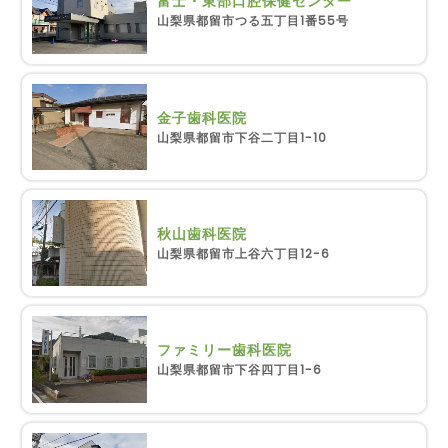
富士・東部口腔保健センター
山梨県都留市つる五丁目1番55号
金子歯科医院
山梨県都留市下谷二丁目1-10
秋山歯科医院
山梨県都留市上谷六丁目12-6
ファミリー歯科医院
山梨県都留市下谷四丁目1-6