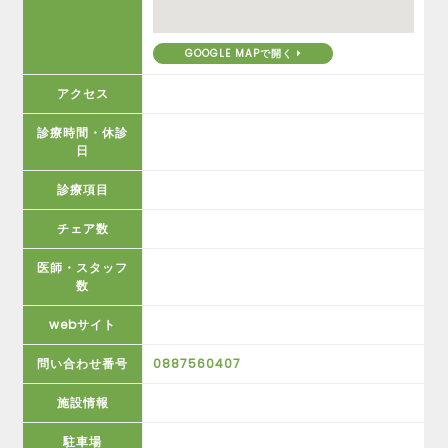
GOOGLE MAPで開く
アクセス
診療時間・休診
日
診療項目
チェア数
医師・スタッフ
数
webサイト
問い合わせ番号
0887560407
施設情報
駐車場