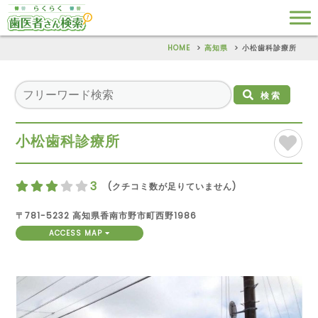
HOME
高知県
小松歯科診療所
検索
小松歯科診療所
3
(クチコミ数が足りていません)
〒781-5232 高知県香南市野市町西野1986
ACCESS MAP