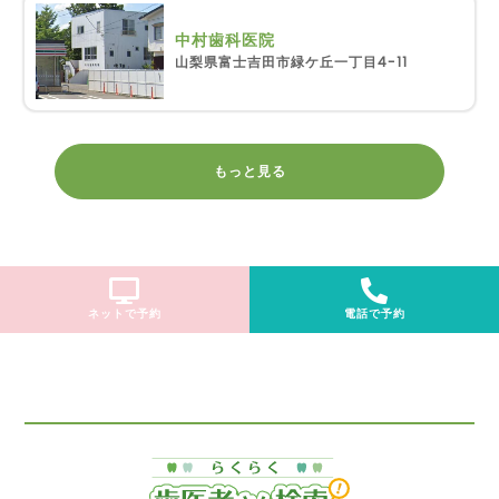
中村歯科医院
山梨県富士吉田市緑ケ丘一丁目4-11
もっと見る
ネットで予約
電話で予約