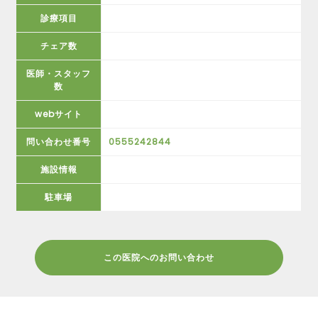
診療項目
チェア数
医師・スタッフ
数
webサイト
問い合わせ番号
0555242844
施設情報
駐車場
この医院へのお問い合わせ