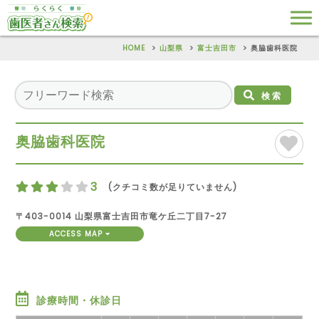
HOME
山梨県
富士吉田市
奥脇歯科医院
検索
奥脇歯科医院
3
(クチコミ数が足りていません)
〒403-0014 山梨県富士吉田市竜ケ丘二丁目7-27
ACCESS MAP
診療時間・休診日