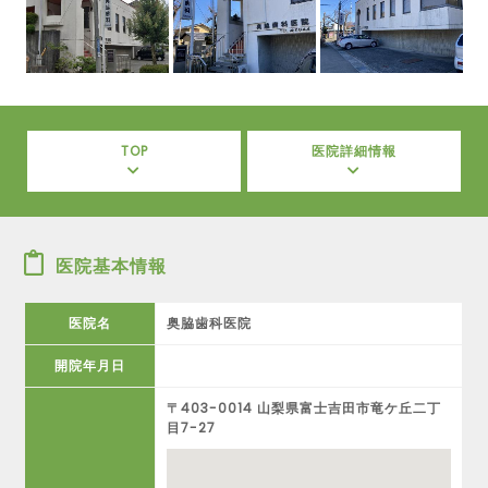
TOP
医院詳細情報
医院基本情報
医院名
奥脇歯科医院
開院年月日
〒403-0014 山梨県富士吉田市竜ケ丘二丁
目7-27