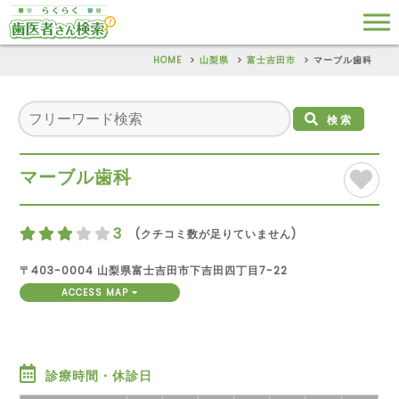
HOME
山梨県
富士吉田市
マーブル歯科
検索
マーブル歯科
3
(クチコミ数が足りていません)
〒403-0004 山梨県富士吉田市下吉田四丁目7-22
ACCESS MAP
診療時間・休診日