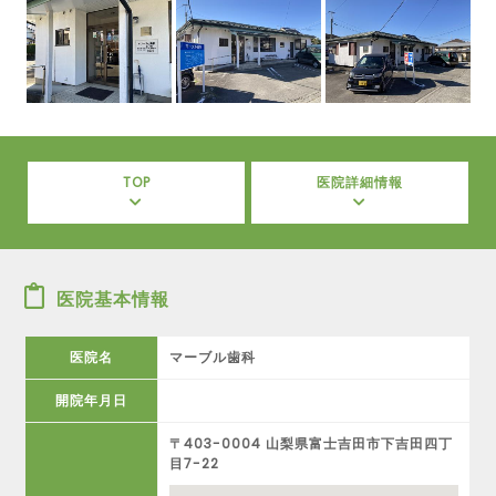
TOP
医院詳細情報
医院基本情報
医院名
マーブル歯科
開院年月日
〒403-0004 山梨県富士吉田市下吉田四丁
目7-22