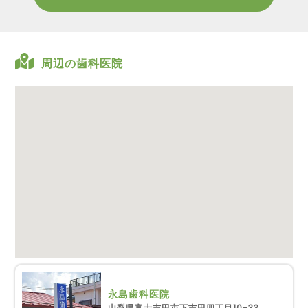
周辺の歯科医院
永島歯科医院
山梨県富士吉田市下吉田四丁目10-33