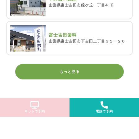
山梨県富士吉田市緑ケ丘一丁目4-11
富士吉田歯科
山梨県富士吉田市下吉田二丁目３１ー２０
もっと見る
ネットで予約
電話で予約