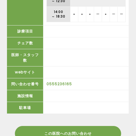
～ 12:30
14:00
●
●
●
ー
●
ー
ー
～ 18:30
診療項目
チェア数
医師・スタッフ
数
webサイト
問い合わせ番号
0555236165
施設情報
駐車場
この医院へのお問い合わせ