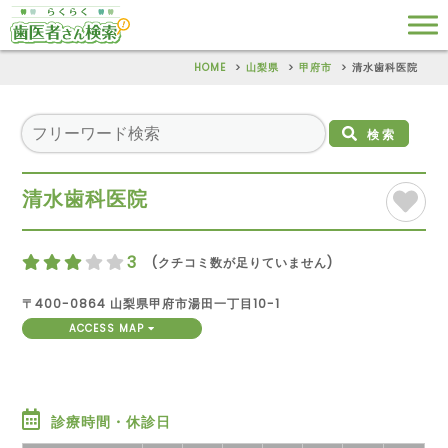
HOME
山梨県
甲府市
清水歯科医院
検索
清水歯科医院
3
(クチコミ数が足りていません)
〒400-0864 山梨県甲府市湯田一丁目10-1
ACCESS MAP
診療時間・休診日