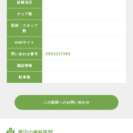
診療項目
チェア数
医師・スタッフ
数
webサイト
問い合わせ番号
0552227063
施設情報
駐車場
この医院へのお問い合わせ
周辺の歯科医院