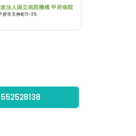
政法人国立病院機構 甲府病院
府市天神町11-35
0552528138