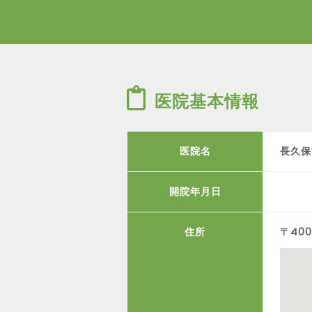
医院基本情報
医院名
長久保
開院年月日
住所
〒40