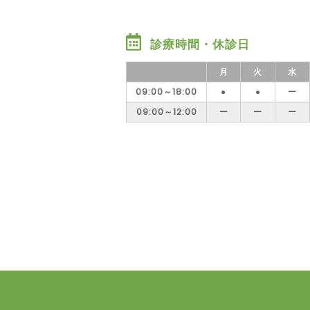
診療時間・休診日
月
火
水
09:00～18:00
●
●
ー
09:00～12:00
ー
ー
ー