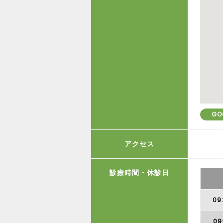
GO
アクセス
診療時間・休診日
09
09