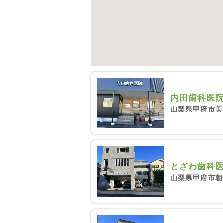
内田歯科医
山梨県甲府市美咲
とざわ歯科
山梨県甲府市朝