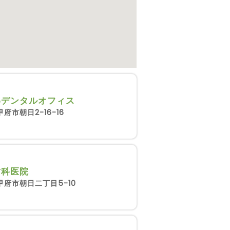
わデンタルオフィス
府市朝日2-16-16
歯科医院
甲府市朝日二丁目5-10