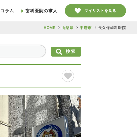
療コラム
歯科医院の求人
マイリストを見る
HOME
山梨県
甲府市
長久保歯科医院
検索