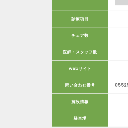
診療項目
チェア数
医師・スタッフ数
webサイト
問い合わせ番号
0552
施設情報
駐車場