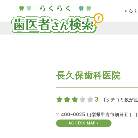
らく
長久保歯科医院
3
(クチコミ数が足
〒400-0025 山梨県甲府市朝日五丁目
ACCESS MAP