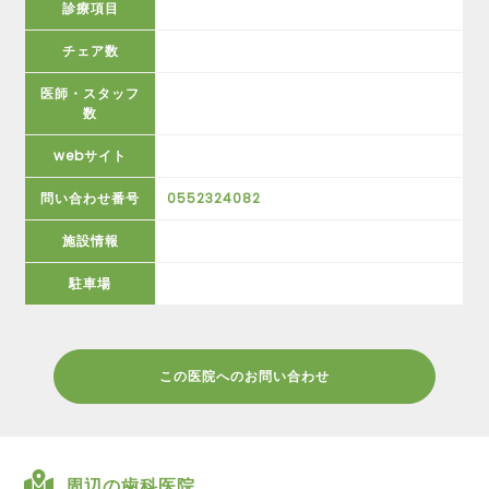
診療項目
チェア数
医師・スタッフ
数
webサイト
問い合わせ番号
0552324082
施設情報
駐車場
この医院へのお問い合わせ
周辺の歯科医院