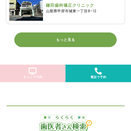
鎌田歯科矯正クリニック
山梨県甲府市城東一丁目8-12
もっと見る
ネットで予約
電話で予約