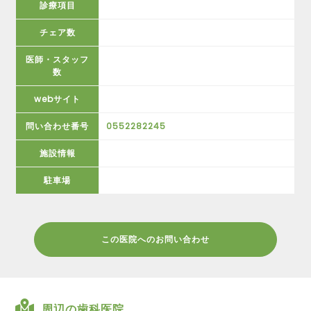
診療項目
チェア数
医師・スタッフ
数
webサイト
問い合わせ番号
0552282245
施設情報
駐車場
この医院へのお問い合わせ
周辺の歯科医院