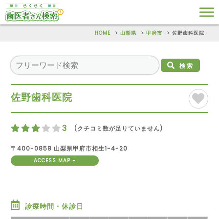
HOME
山梨県
甲府市
佐野歯科医院
検索
佐野歯科医院
3
(クチコミ数が足りていません)
〒400-0858 山梨県甲府市相生1-4-20
ACCESS MAP
診療時間・休診日