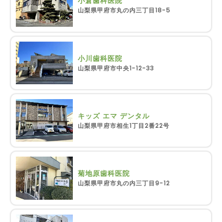
小倉歯科医院
山梨県甲府市丸の内三丁目18-5
小川歯科医院
山梨県甲府市中央1-12-33
キッズ エマ デンタル
山梨県甲府市相生1丁目2番22号
菊地原歯科医院
山梨県甲府市丸の内三丁目9-12