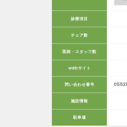
診療項目
チェア数
医師・スタッフ数
webサイト
問い合わせ番号
0552
施設情報
駐車場