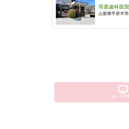
羽黒歯科医
山梨県甲府市羽黒
ネットで