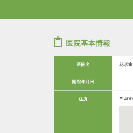
医院基本情報
医院名
花形歯
開院年月日
住所
〒40