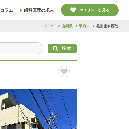
療コラム
歯科医院の求人
マイリストを見る
HOME
山梨県
甲府市
花形歯科医院
検索