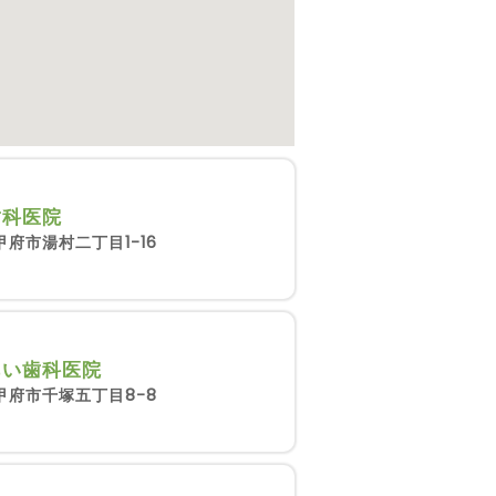
歯科医院
府市湯村二丁目1-16
あい歯科医院
甲府市千塚五丁目8-8