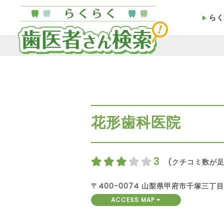
らく
花形歯科医院
3
(クチコミ数が足
〒400-0074 山梨県甲府市千塚三丁目
ACCESS MAP