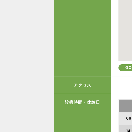
GO
アクセス
診療時間・休診日
09
14