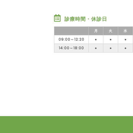
診療時間・休診日
月
火
水
09:00～12:20
●
●
●
14:00～18:00
●
●
●