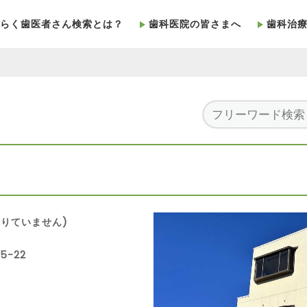
らく歯医者さん検索とは？
歯科医院の皆さまへ
歯科治
りていません)
5-22