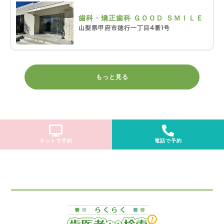
歯科・矯正歯科 ＧＯＯＤ ＳＭＩＬＥ
山梨県甲府市徳行一丁目4番1号
もっと見る
ネットで予約
電話で予約