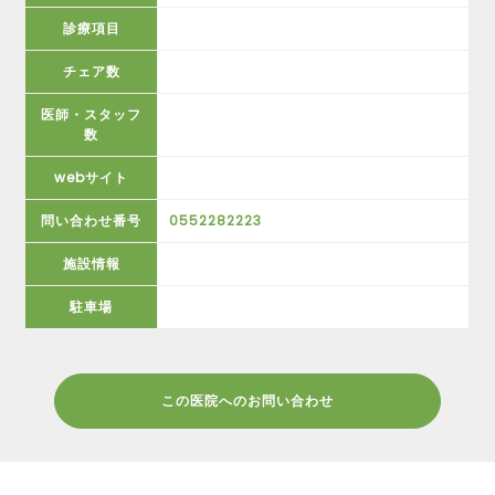
診療項目
チェア数
医師・スタッフ
数
webサイト
問い合わせ番号
0552282223
施設情報
駐車場
この医院へのお問い合わせ