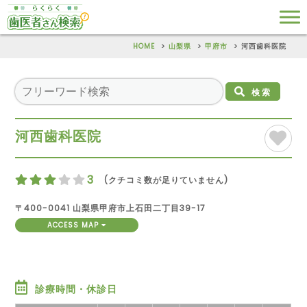
HOME
山梨県
甲府市
河西歯科医院
検索
河西歯科医院
3
(クチコミ数が足りていません)
〒400-0041 山梨県甲府市上石田二丁目39-17
ACCESS MAP
診療時間・休診日