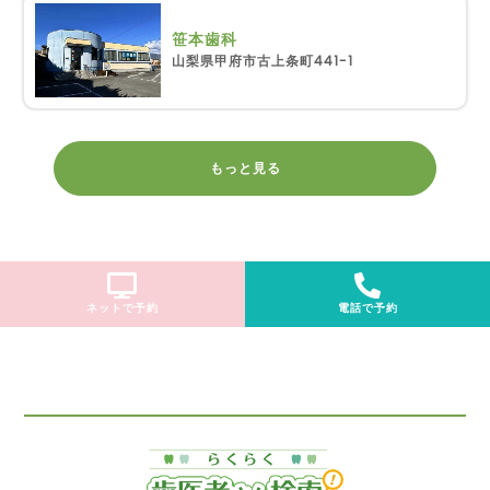
笹本歯科
山梨県甲府市古上条町441-1
もっと見る
ネットで予約
電話で予約