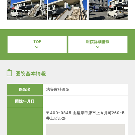
TOP
医院詳細情報
医院基本情報
医院名
池谷歯科医院
開院年月日
〒400-0845 山梨県甲府市上今井町260-5
井上ビル2F