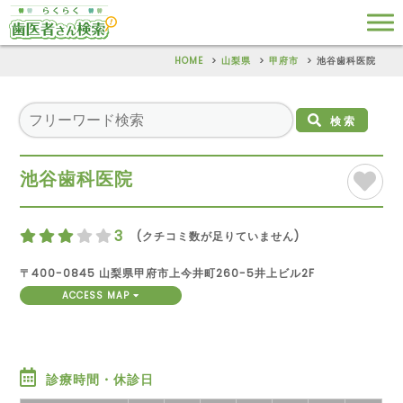
HOME
山梨県
甲府市
池谷歯科医院
検索
池谷歯科医院
3
(クチコミ数が足りていません)
〒400-0845 山梨県甲府市上今井町260-5井上ビル2F
ACCESS MAP
診療時間・休診日