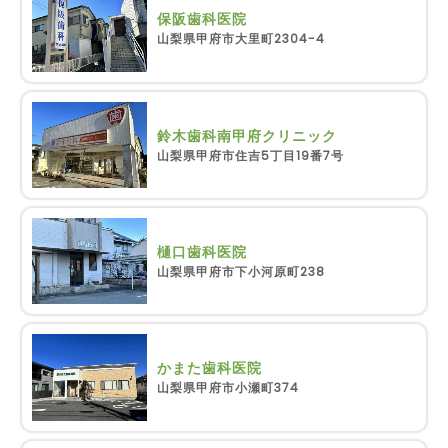
保阪歯科医院
山梨県甲府市大里町2304-4
鈴木歯科南甲府クリニック
山梨県甲府市住吉5丁目19番7号
樋口歯科医院
山梨県甲府市下小河原町238
かまた歯科医院
山梨県甲府市小瀬町374