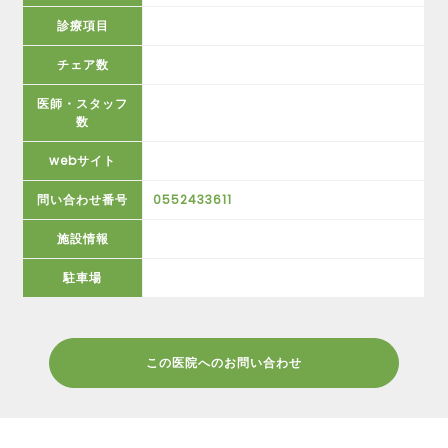
診療項目
チェア数
医師・スタッフ
数
webサイト
問い合わせ番号
0552433611
施設情報
駐車場
この医院へのお問い合わせ