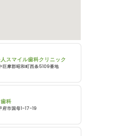
法人スマイル歯科クリニック
中巨摩郡昭和町西条5109番地
ら歯科
府市国母1-17-19