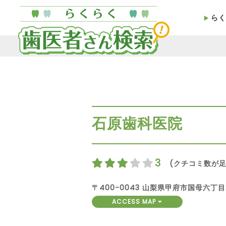
らく
石原歯科医院
3
(クチコミ数が足
〒400-0043 山梨県甲府市国母六丁目
ACCESS MAP