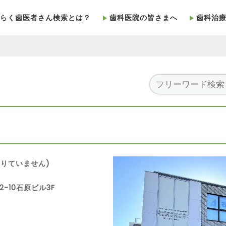
らく歯医者さん検索とは？
歯科医院の皆さまへ
歯科治
りていません)
2-10石原ビル3F