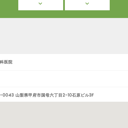
科医院
0-0043 山梨県甲府市国母六丁目2-10石原ビル3F