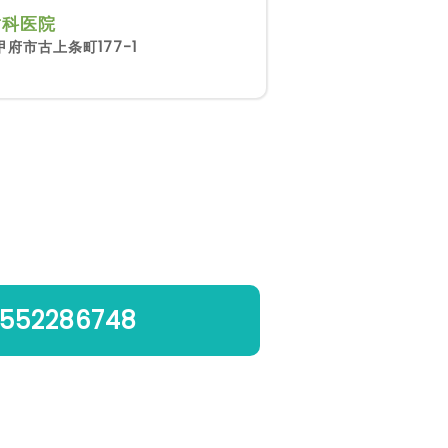
歯科医院
府市古上条町177-1
552286748