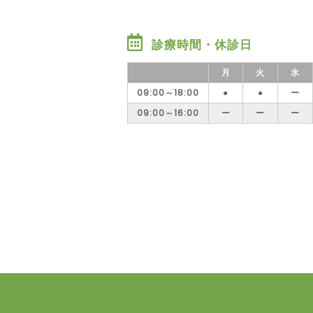
診療時間・休診日
月
火
水
09:00～18:00
●
●
ー
09:00～16:00
ー
ー
ー