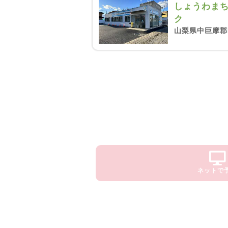
しょうわま
ク
山梨県中巨摩郡
ネットで