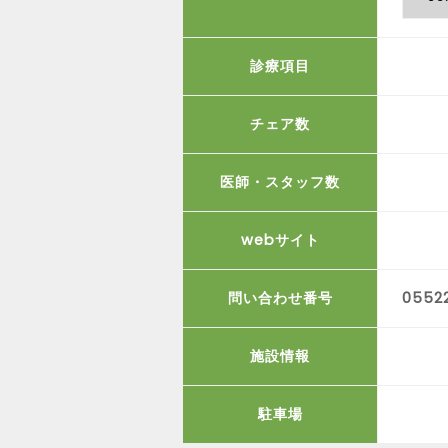
診療項目
チェア数
医師・スタッフ数
webサイト
問い合わせ番号
0552
施設情報
駐車場