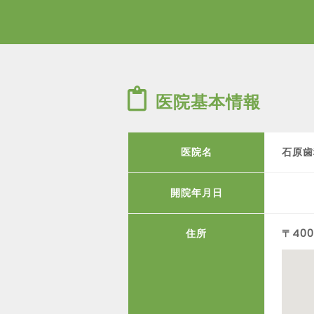
医院基本情報
医院名
石原歯
開院年月日
住所
〒40