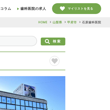
療コラム
歯科医院の求人
マイリストを見る
HOME
山梨県
甲府市
石原歯科医院
検索