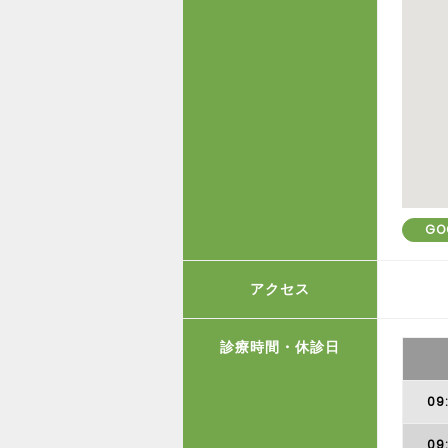
GO
アクセス
診療時間・休診日
09
09