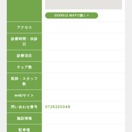
GOOGLE MAPで開く
アクセス
診療時間・休診
日
診療項目
チェア数
医師・スタッフ
数
webサイト
問い合わせ番号
0726230048
施設情報
駐車場