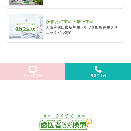
かすたに歯科・矯正歯科
大阪府吹田市新芦屋下6-7吹田新芦屋クリ
ニックビル2階
ネットで予約
電話で予約