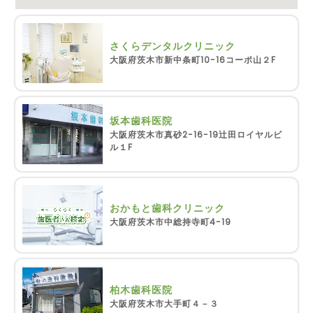
さくらデンタルクリニック
大阪府茨木市新中条町10-16コーポ山２F
坂本歯科医院
大阪府茨木市真砂2-16-19辻田ロイヤルビ
ル１F
おかもと歯科クリニック
大阪府茨木市中総持寺町4-19
柏木歯科医院
大阪府茨木市大手町４－３