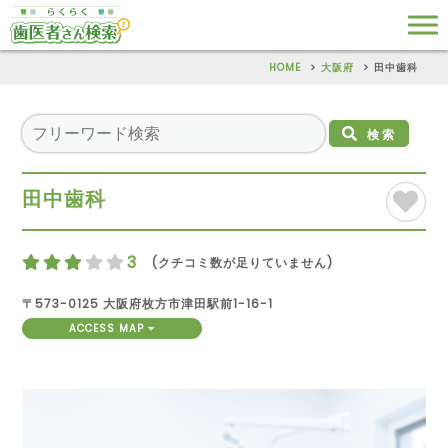
HOME
大阪府
田中歯科
検索
田中歯科
3
(クチコミ数が足りていません)
〒573-0125 大阪府枚方市津田駅前1-16-1
ACCESS MAP