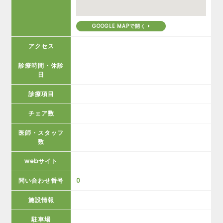
GOOGLE MAPで開く
アクセス
診療時間・休診
日
診療項目
チェア数
医師・スタッフ
数
webサイト
問い合わせ番号
0
施設情報
駐車場