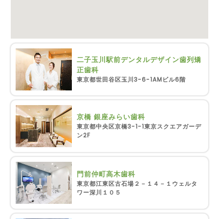
二子玉川駅前デンタルデザイン歯列矯
正歯科
東京都世田谷区玉川3-6-1AMビル6階
京橋 銀座みらい歯科
東京都中央区京橋3-1-1東京スクエアガーデ
ン2F
門前仲町高木歯科
東京都江東区古石場２－１４－１ウェルタ
ワー深川１０５