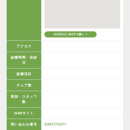
GOOGLE MAPで開く
アクセス
診療時間・休診
日
診療項目
チェア数
医師・スタッフ
数
webサイト
問い合わせ番号
0351170371