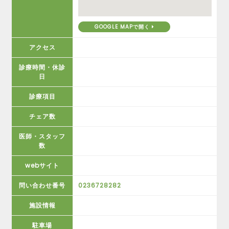
GOOGLE MAPで開く
アクセス
診療時間・休診
日
診療項目
チェア数
医師・スタッフ
数
webサイト
問い合わせ番号
0236728282
施設情報
駐車場