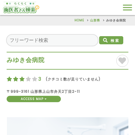
HOME
山形県
みゆき会病院
検索
みゆき会病院
3
(クチコミ数が足りていません)
〒999-3161 山形県上山市弁天2丁目2-11
ACCESS MAP