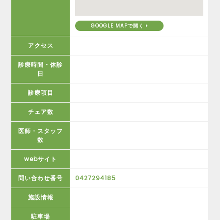
GOOGLE MAPで開く
アクセス
診療時間・休診
日
診療項目
チェア数
医師・スタッフ
数
webサイト
問い合わせ番号
0427294185
施設情報
駐車場