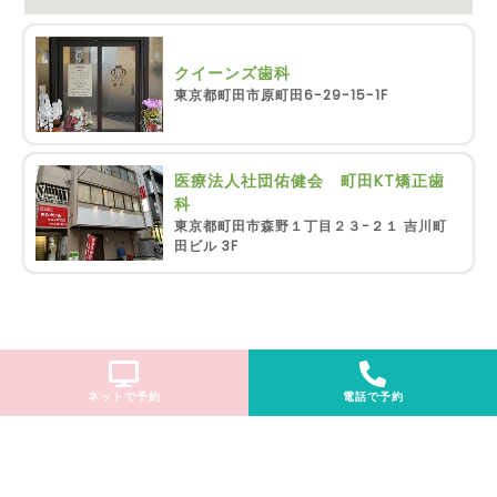
クイーンズ歯科
東京都町田市原町田6-29-15-1F
医療法人社団佑健会 町田KT矯正歯
科
東京都町田市森野１丁目２３−２１ 吉川町
田ビル 3F
ネットで予約
電話で予約