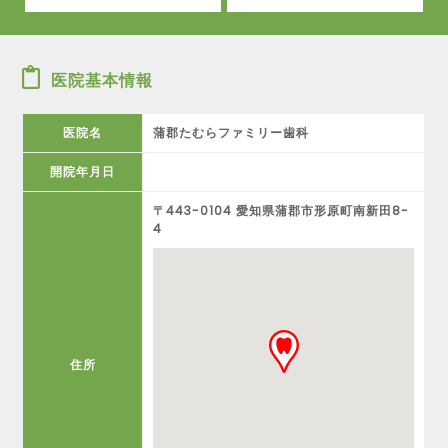
医院基本情報
医院名
蒲郡たむらファミリー歯科
開院年月日
〒443-0104 愛知県蒲郡市形原町南新田8-
4
住所