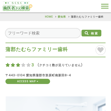
HOME
愛知県
蒲郡たむらファミリー歯科
検索
蒲郡たむらファミリー歯科
3
(クチコミ数が足りていません)
〒443-0104 愛知県蒲郡市形原町南新田8-4
ACCESS MAP