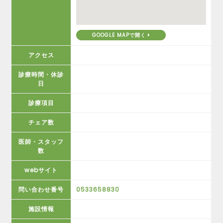
GOOGLE MAPで開く
アクセス
診療時間・休診
日
診療項目
チェア数
医師・スタッフ
数
webサイト
問い合わせ番号
0533658830
施設情報