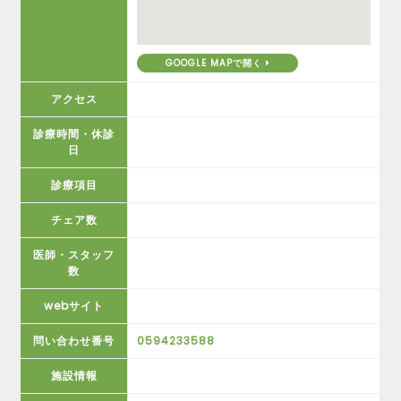
GOOGLE MAPで開く
アクセス
診療時間・休診
日
診療項目
チェア数
医師・スタッフ
数
webサイト
問い合わせ番号
0594233588
施設情報