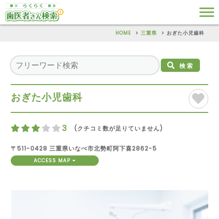
HOME
三重県
おぎた小児歯科
検索
おぎた小児歯科
3
(クチコミ数が足りていません)
〒511-0428 三重県いなべ市北勢町阿下喜2862-5
ACCESS MAP