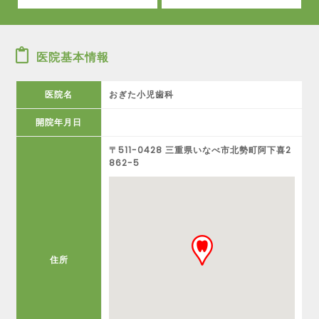
医院基本情報
医院名
おぎた小児歯科
開院年月日
〒511-0428 三重県いなべ市北勢町阿下喜2
862-5
住所