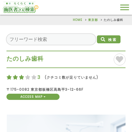
HOME
東京都
たのしみ歯科
検索
たのしみ歯科
3
(クチコミ数が足りていません)
〒175-0082 東京都板橋区高島平3-12-66F
ACCESS MAP