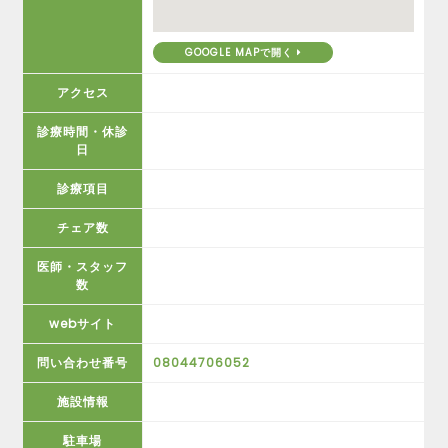
GOOGLE MAPで開く
アクセス
診療時間・休診
日
診療項目
チェア数
医師・スタッフ
数
webサイト
問い合わせ番号
08044706052
施設情報
駐車場