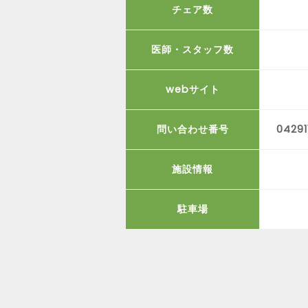
チェア数
医師・スタッフ数
webサイト
問い合わせ番号
04291
施設情報
駐車場