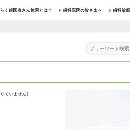
らく歯医者さん検索とは？
歯科医院の皆さまへ
歯科治
りていません)