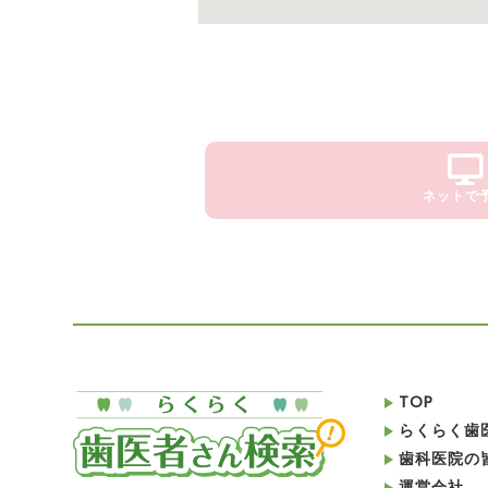
ネットで
TOP
らくらく歯
歯科医院の
運営会社