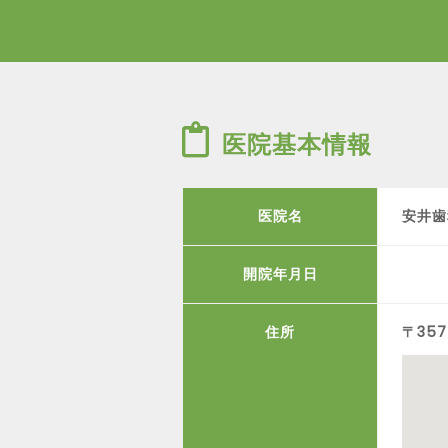
医院基本情報
医院名
安井歯
開院年月日
住所
〒35