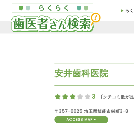
らく
安井歯科医院
3
(クチコミ数が足
〒357-0025 埼玉県飯能市栄町3-8
ACCESS MAP