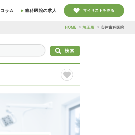
療コラム
歯科医院の求人
マイリストを見る
HOME
埼玉県
安井歯科医院
検索