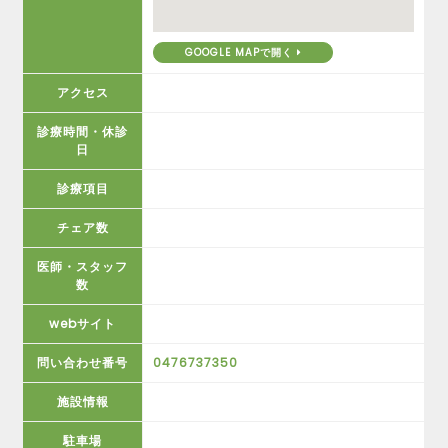
GOOGLE MAPで開く
アクセス
診療時間・休診
日
診療項目
チェア数
医師・スタッフ
数
webサイト
問い合わせ番号
0476737350
施設情報
駐車場