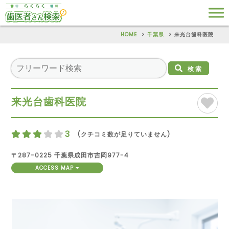
HOME
千葉県
来光台歯科医院
検索
来光台歯科医院
3
(クチコミ数が足りていません)
〒287-0225 千葉県成田市吉岡977-4
ACCESS MAP