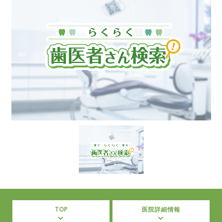
TOP
医院詳細情報