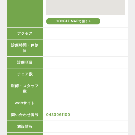
GOOGLE MAPで開く
アクセス
診療時間・休診
日
診療項目
チェア数
医師・スタッフ
数
webサイト
問い合わせ番号
0433061100
施設情報