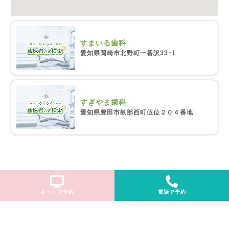
すまいる歯科
愛知県岡崎市北野町一番訳33-1
すぎやま歯科
愛知県豊田市畝部西町伍位２０４番地
ネットで予約
電話で予約