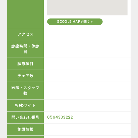
GOOGLE MAPで開く
アクセス
診療時間・休診
日
診療項目
チェア数
医師・スタッフ
数
webサイト
問い合わせ番号
0564333222
施設情報