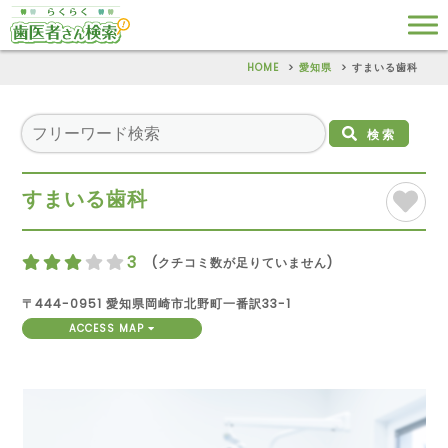
HOME
愛知県
すまいる歯科
検索
すまいる歯科
3
(クチコミ数が足りていません)
〒444-0951 愛知県岡崎市北野町一番訳33-1
ACCESS MAP