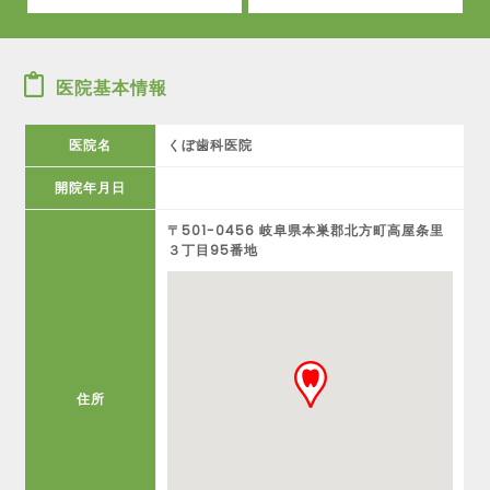
医院基本情報
医院名
くぼ歯科医院
開院年月日
〒501-0456 岐阜県本巣郡北方町高屋条里
３丁目95番地
住所