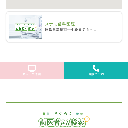
スナミ歯科医院
岐阜県瑞穂市十七条９７５－１
ネットで予約
電話で予約