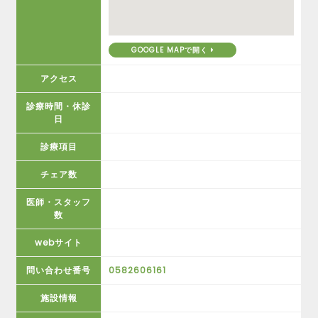
GOOGLE MAPで開く
アクセス
診療時間・休診
日
診療項目
チェア数
医師・スタッフ
数
webサイト
問い合わせ番号
0582606161
施設情報