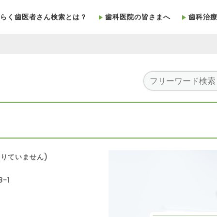
らく歯医者さん検索とは？
歯科医院の皆さまへ
歯科治
りていません)
-1