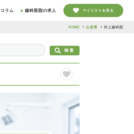
療コラム
歯科医院の求人
マイリストを見る
HOME
山形県
井上歯科院
検索