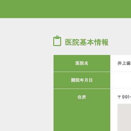
医院基本情報
医院名
井上歯
開院年月日
住所
〒991