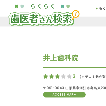
らく
井上歯科院
3
(クチコミ数が足
〒991-0043 山形県寒河江市島島東238
ACCESS MAP