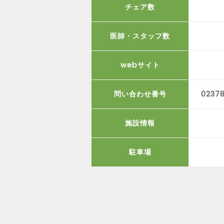
チェア数
医師・スタッフ数
webサイト
問い合わせ番号
0237
施設情報
駐車場