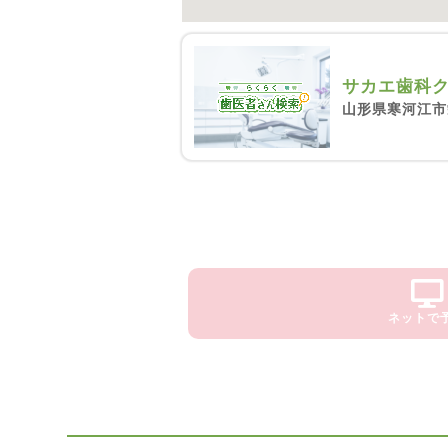
サカエ歯科
山形県寒河江市
ネットで