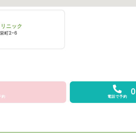
クリニック
栄町2-6
0
予約
電話で予約