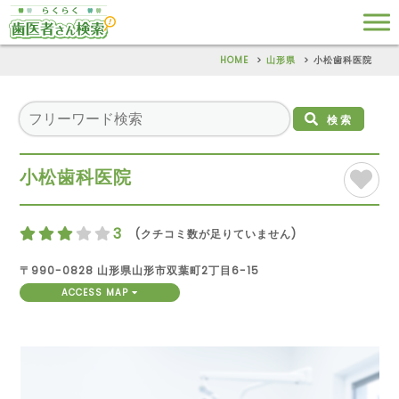
HOME
山形県
小松歯科医院
検索
小松歯科医院
3
(クチコミ数が足りていません)
〒990-0828 山形県山形市双葉町2丁目6-15
ACCESS MAP