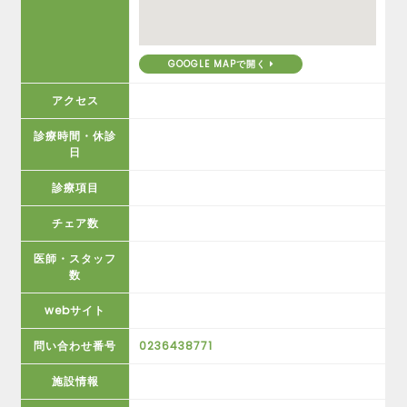
GOOGLE MAPで開く
アクセス
診療時間・休診
日
診療項目
チェア数
医師・スタッフ
数
webサイト
問い合わせ番号
0236438771
施設情報