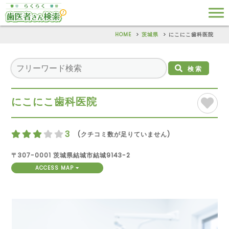
HOME
茨城県
にこにこ歯科医院
検索
にこにこ歯科医院
3
(クチコミ数が足りていません)
〒307-0001 茨城県結城市結城9143-2
ACCESS MAP