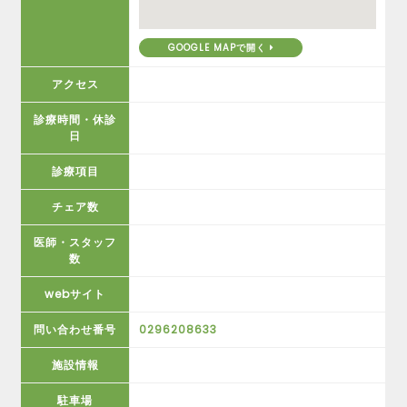
GOOGLE MAPで開く
アクセス
診療時間・休診
日
診療項目
チェア数
医師・スタッフ
数
webサイト
問い合わせ番号
0296208633
施設情報
駐車場