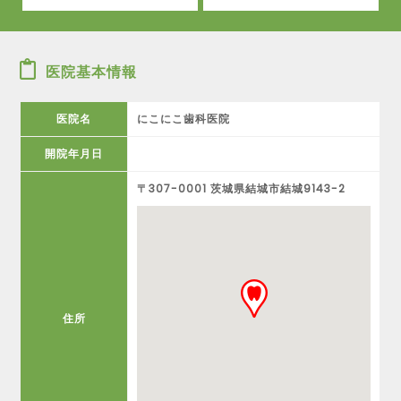
医院基本情報
医院名
にこにこ歯科医院
開院年月日
〒307-0001 茨城県結城市結城9143-2
住所