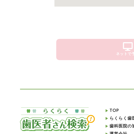
ネットで
TOP
らくらく歯
歯科医院の
運営会社