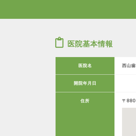
医院基本情報
医院名
西山歯
開院年月日
住所
〒88