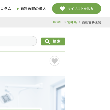
療コラム
歯科医院の求人
マイリストを見る
HOME
宮崎県
西山歯科医院
検索