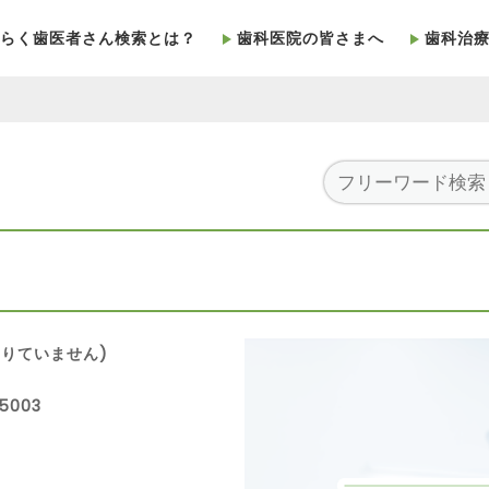
らく歯医者さん検索とは？
歯科医院の皆さまへ
歯科治
りていません)
5003