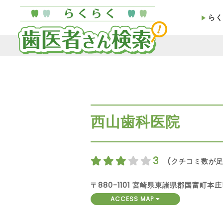
らく
西山歯科医院
3
(クチコミ数が足
〒880-1101 宮崎県東諸県郡国富町本庄
ACCESS MAP