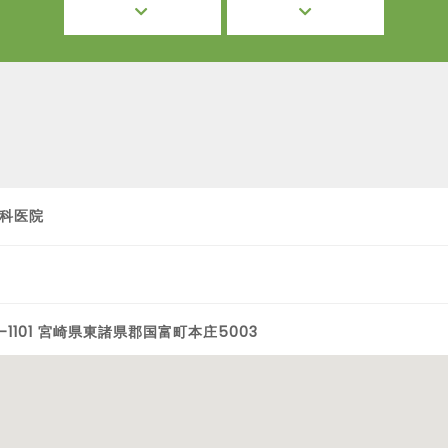
科医院
0-1101 宮崎県東諸県郡国富町本庄5003