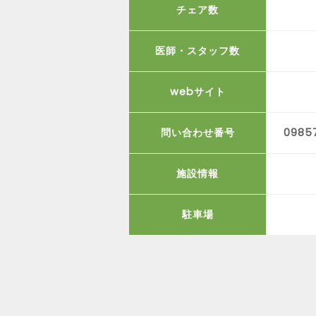
チェア数
医師・スタッフ数
webサイト
問い合わせ番号
09857
施設情報
駐車場