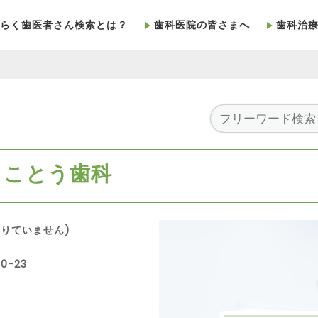
らく歯医者さん検索とは？
歯科医院の皆さまへ
歯科治
 ことう歯科
りていません)
0-23