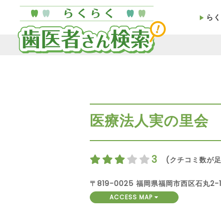
らく
医療法人実の里会
3
(クチコミ数が足
〒819-0025 福岡県福岡市西区石丸2-1
ACCESS MAP