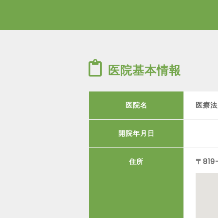
医院基本情報
医院名
医療法
開院年月日
住所
〒819