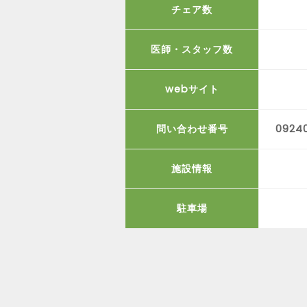
チェア数
医師・スタッフ数
webサイト
問い合わせ番号
0924
施設情報
駐車場