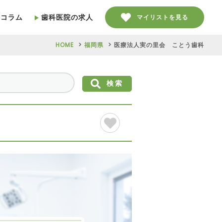
療コラム
歯科医院の求人
マイリストを見る
HOME
福岡県
医療法人実の里会 ことう歯科
検索