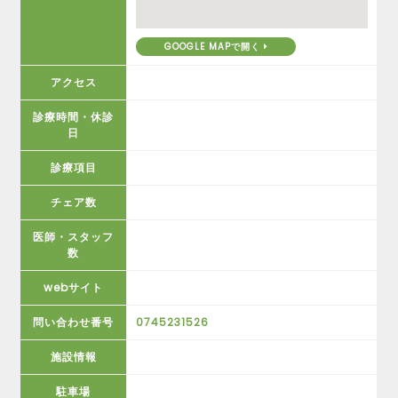
GOOGLE MAPで開く
アクセス
診療時間・休診
日
診療項目
チェア数
医師・スタッフ
数
webサイト
問い合わせ番号
0745231526
施設情報
駐車場