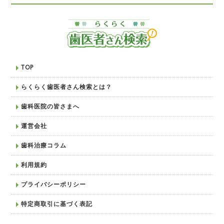
TOP
らくらく歯医者さん検索とは？
歯科医院の皆さまへ
運営会社
歯科治療コラム
利用規約
プライバシーポリシー
特定商取引に基づく表記