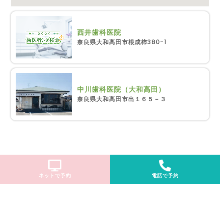
西井歯科医院
奈良県大和高田市根成柿380-1
中川歯科医院（大和高田）
奈良県大和高田市出１６５－３
ネットで予約
電話で予約