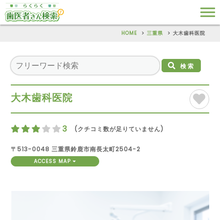
HOME
三重県
大木歯科医院
検索
大木歯科医院
3
(クチコミ数が足りていません)
〒513-0048 三重県鈴鹿市南長太町2504-2
ACCESS MAP