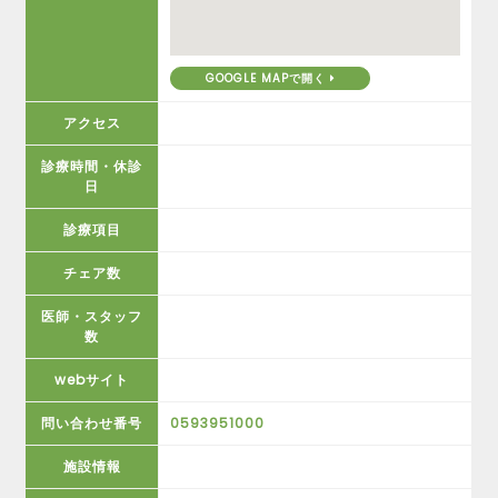
GOOGLE MAPで開く
アクセス
診療時間・休診
日
診療項目
チェア数
医師・スタッフ
数
webサイト
問い合わせ番号
0593951000
施設情報