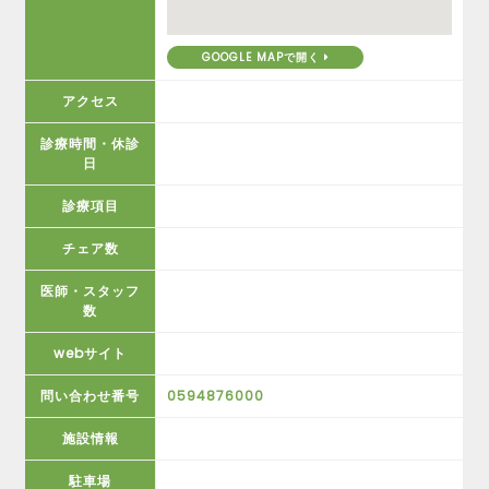
GOOGLE MAPで開く
アクセス
診療時間・休診
日
診療項目
チェア数
医師・スタッフ
数
webサイト
問い合わせ番号
0594876000
施設情報
駐車場