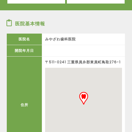
医院基本情報
医院名
みやざわ歯科医院
開院年月日
〒511-0241 三重県員弁郡東員町鳥取276-1
住所