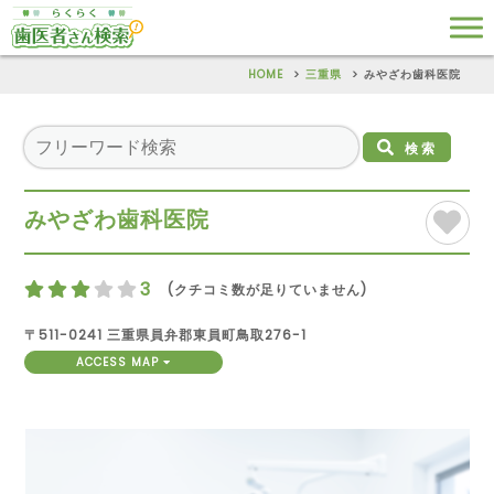
HOME
三重県
みやざわ歯科医院
検索
みやざわ歯科医院
3
(クチコミ数が足りていません)
〒511-0241 三重県員弁郡東員町鳥取276-1
ACCESS MAP