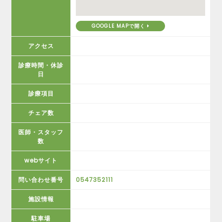
GOOGLE MAPで開く
アクセス
診療時間・休診
日
診療項目
チェア数
医師・スタッフ
数
webサイト
問い合わせ番号
0547352111
施設情報
駐車場