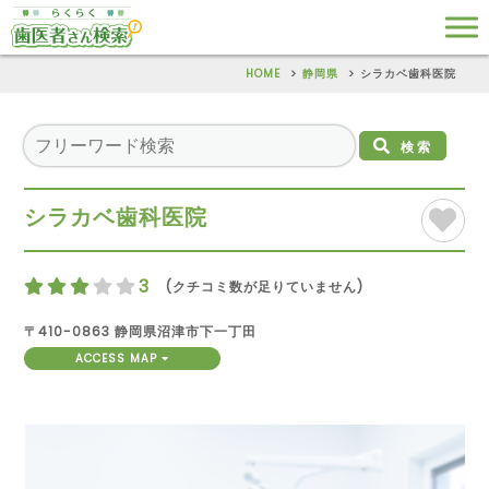
HOME
静岡県
シラカベ歯科医院
検索
シラカベ歯科医院
3
(クチコミ数が足りていません)
〒410-0863 静岡県沼津市下一丁田
ACCESS MAP