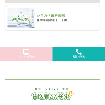
シラカベ歯科医院
静岡県沼津市下一丁田
ネットで予約
電話で予約