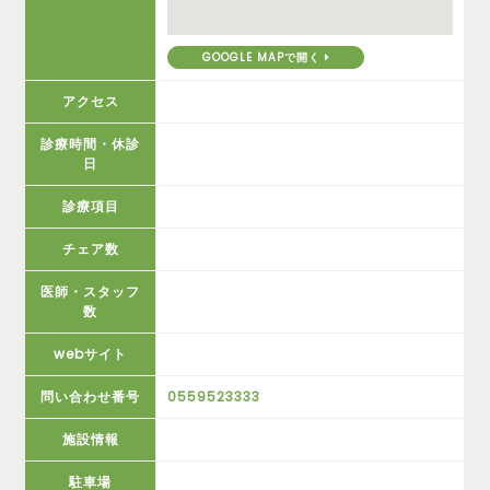
GOOGLE MAPで開く
アクセス
診療時間・休診
日
診療項目
チェア数
医師・スタッフ
数
webサイト
問い合わせ番号
0559523333
施設情報
駐車場