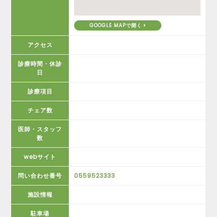
GOOGLE MAPで開く
アクセス
診療時間・休診
日
診療項目
チェア数
医師・スタッフ
数
webサイト
問い合わせ番号
0559523333
施設情報
駐車場