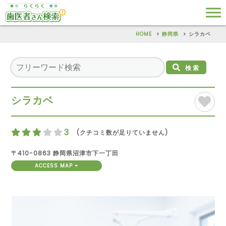
HOME
静岡県
シラカベ
検索
シラカベ
3
(クチコミ数が足りていません)
〒410-0863 静岡県沼津市下一丁田
ACCESS MAP