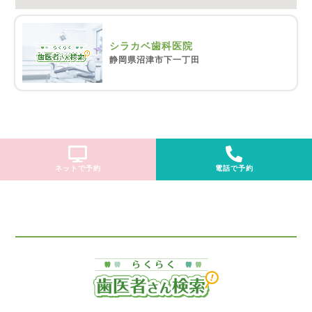
シラカベ歯科医院
静岡県沼津市下一丁田
ネットで予約
電話で予約