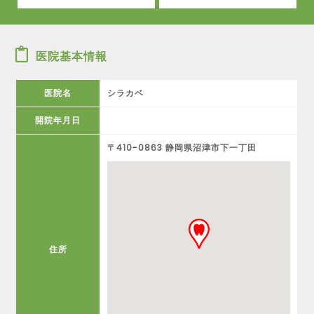
医院基本情報
医院名
シラカベ
開院年月日
〒410-0863 静岡県沼津市下一丁田
住所