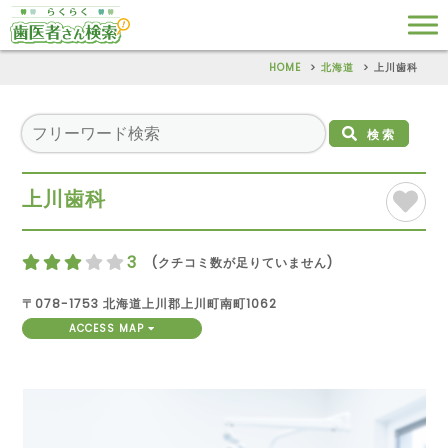
HOME
北海道
上川歯科
検索
上川歯科
3
(クチコミ数が足りていません)
〒078-1753 北海道上川郡上川町南町1062
ACCESS MAP