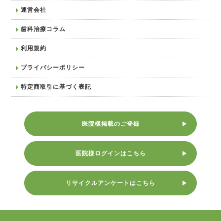
運営会社
歯科治療コラム
利用規約
プライバシーポリシー
特定商取引に基づく表記
医院様掲載のご登録
医院様ログインはこちら
リサイクルアンケートはこちら