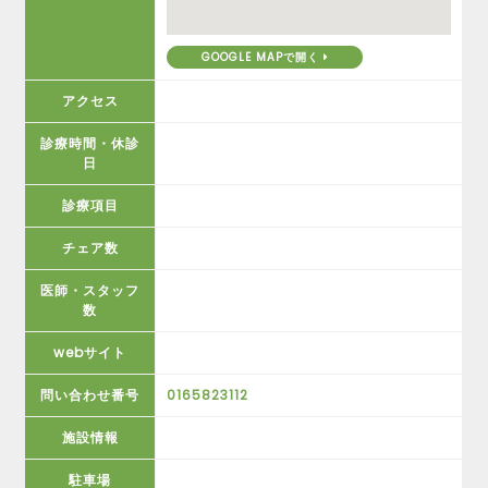
GOOGLE MAPで開く
アクセス
診療時間・休診
日
診療項目
チェア数
医師・スタッフ
数
webサイト
問い合わせ番号
0165823112
施設情報
駐車場