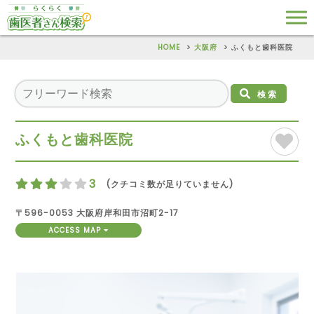
HOME
大阪府
ふくもと歯科医院
検索
ふくもと歯科医院
3
(クチコミ数が足りていません)
〒596-0053 大阪府岸和田市沼町2-17
ACCESS MAP