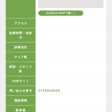
GOOGLE MAPで開く
アクセス
診療時間・休診
日
診療項目
チェア数
医師・スタッフ
数
webサイト
問い合わせ番号
0724934646
施設情報
駐車場