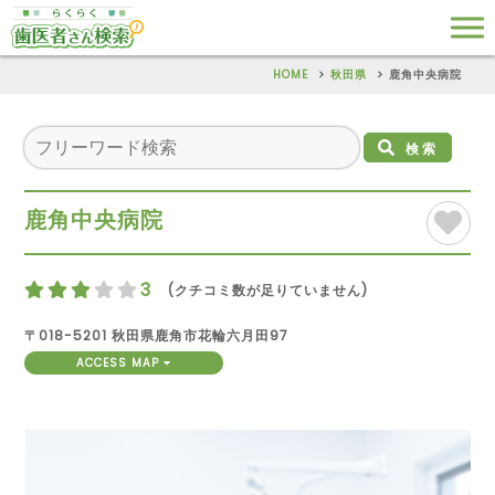
HOME
秋田県
鹿角中央病院
検索
鹿角中央病院
3
(クチコミ数が足りていません)
〒018-5201 秋田県鹿角市花輪六月田97
ACCESS MAP