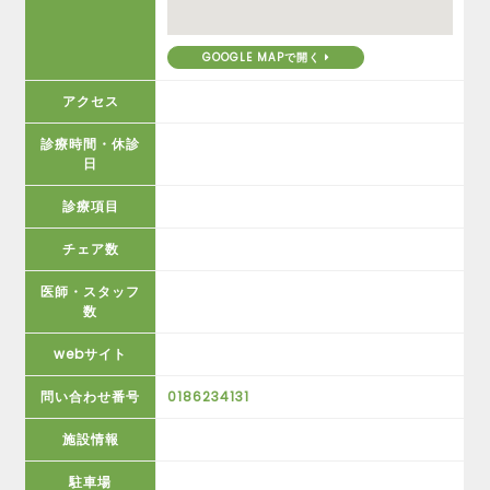
GOOGLE MAPで開く
アクセス
診療時間・休診
日
診療項目
チェア数
医師・スタッフ
数
webサイト
問い合わせ番号
0186234131
施設情報
駐車場