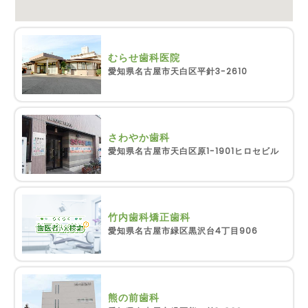
むらせ歯科医院
愛知県名古屋市天白区平針3-2610
さわやか歯科
愛知県名古屋市天白区原1-1901ヒロセビル
竹内歯科矯正歯科
愛知県名古屋市緑区黒沢台4丁目906
熊の前歯科