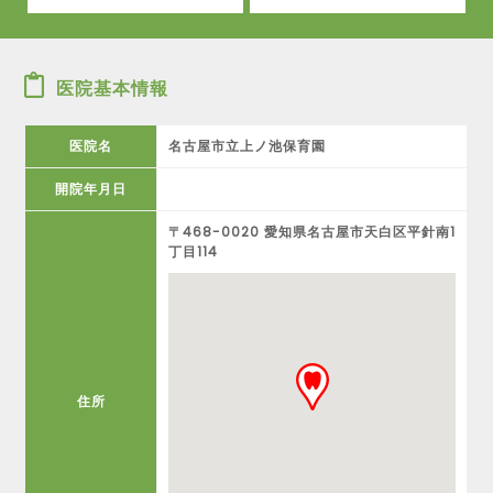
医院基本情報
医院名
名古屋市立上ノ池保育園
開院年月日
〒468-0020 愛知県名古屋市天白区平針南1
丁目114
住所