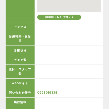
GOOGLE MAPで開く
アクセス
診療時間・休診
日
診療項目
チェア数
医師・スタッフ
数
webサイト
問い合わせ番号
0528019338
施設情報