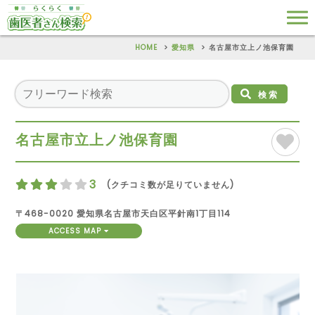
HOME
愛知県
名古屋市立上ノ池保育園
検索
名古屋市立上ノ池保育園
3
(クチコミ数が足りていません)
〒468-0020 愛知県名古屋市天白区平針南1丁目114
ACCESS MAP