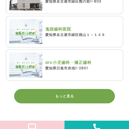
愛知県名古屋市緑区熊の前1-803
鬼頭歯科医院
愛知県名古屋市緑区桃山１－１４９
arc小児歯科・矯正歯科
愛知県日進市赤池1-2801
もっと見る