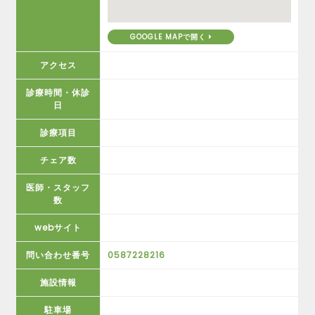
GOOGLE MAPで開く
アクセス
診療時間・休診
日
診療項目
チェア数
医師・スタッフ
数
webサイト
問い合わせ番号
0587228216
施設情報
駐車場