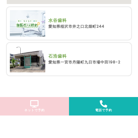
水谷歯科
愛知県稲沢市井之口北畑町244
石浩歯科
愛知県一宮市丹陽町九日市場中田198-2
ネットで予約
電話で予約