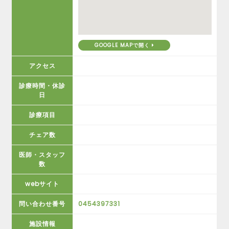
GOOGLE MAPで開く
アクセス
診療時間・休診
日
診療項目
チェア数
医師・スタッフ
数
webサイト
問い合わせ番号
0454397331
施設情報