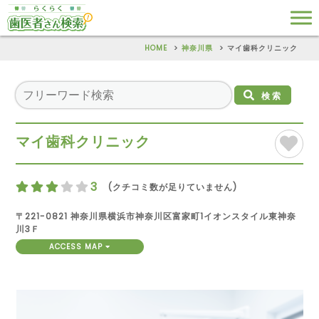
HOME
神奈川県
マイ歯科クリニック
検索
マイ歯科クリニック
3
(クチコミ数が足りていません)
〒221-0821 神奈川県横浜市神奈川区富家町1イオンスタイル東神奈
川3Ｆ
ACCESS MAP