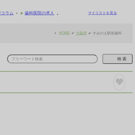
療コラム
歯科医院の求人
マイリストを見る
HOME
大阪府
すみのえ駅前歯科
検索