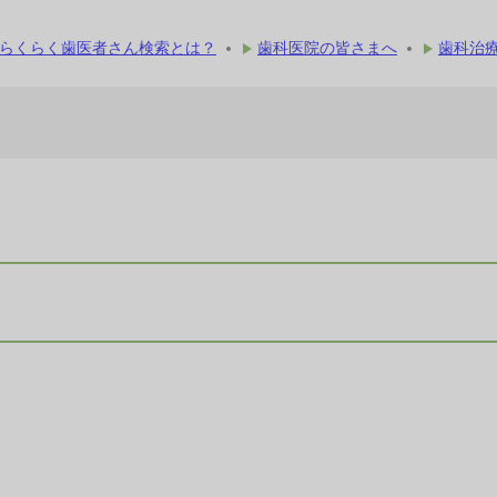
らくらく歯医者さん検索とは？
歯科医院の皆さまへ
歯科治