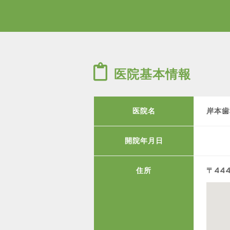
医院基本情報
医院名
岸本歯
開院年月日
住所
〒44