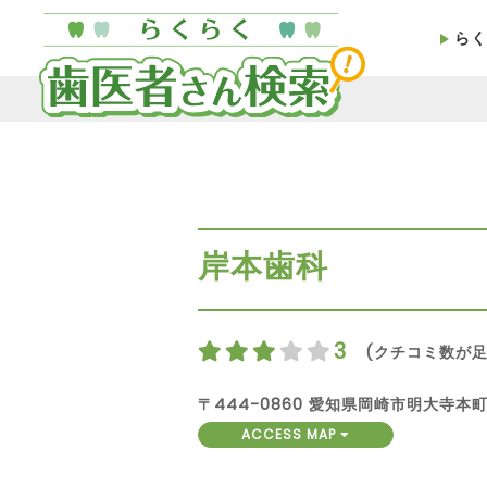
らく
岸本歯科
3
(クチコミ数が足
〒444-0860 愛知県岡崎市明大寺本町2
ACCESS MAP