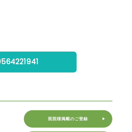
0564221941
医院様掲載のご登録