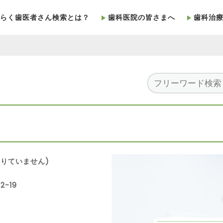
らく歯医者さん検索とは？
歯科医院の皆さまへ
歯科治
りていません)
-19