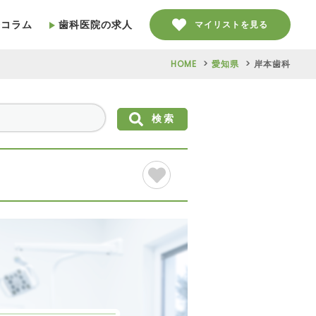
療コラム
歯科医院の求人
マイリストを見る
HOME
愛知県
岸本歯科
検索