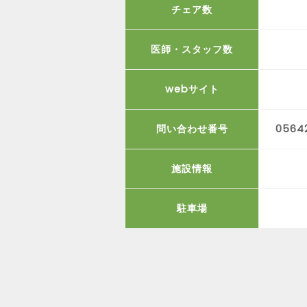
チェア数
医師・スタッフ数
webサイト
問い合わせ番号
05642
施設情報
駐車場