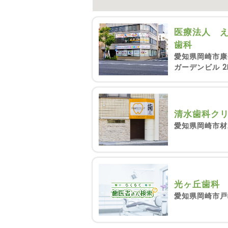
医療法人 
歯科
愛知県岡崎市康
ガーデンビル 2
清水歯科ク
愛知県岡崎市材
光ヶ丘歯科
愛知県岡崎市戸