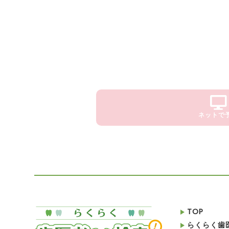
ネットで
TOP
らくらく歯