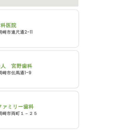
歯科医院
崎市連尺通2-11
法人 宮野歯科
岡崎市伝馬通1-9
Oファミリー歯科
岡崎市両町１－２５