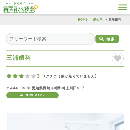
HOME
愛知県
三浦歯科
検索
三浦歯科
3
(クチコミ数が足りていません)
〒444-0938 愛知県岡崎市昭和町上川田9-7
ACCESS MAP