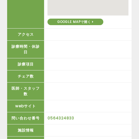
GOOGLE MAPで開く
アクセス
診療時間・休診
日
診療項目
チェア数
医師・スタッフ
数
webサイト
問い合わせ番号
0564324833
施設情報