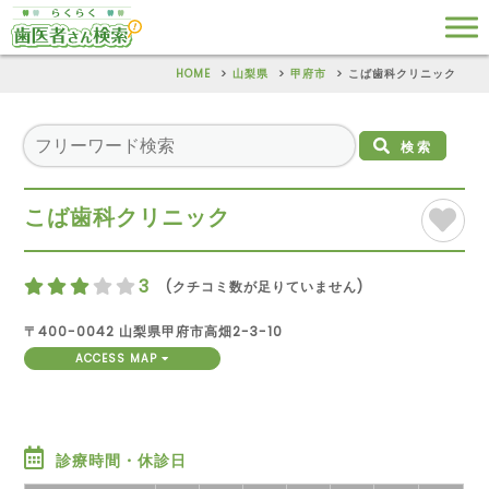
HOME
山梨県
甲府市
こば歯科クリニック
検索
こば歯科クリニック
3
(クチコミ数が足りていません)
〒400-0042 山梨県甲府市高畑2-3-10
ACCESS MAP
診療時間・休診日