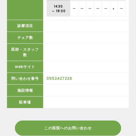
14:30
ー
ー
ー
ー
ー
●
ー
～ 18:00
診療項目
チェア数
医師・スタッフ
数
webサイト
問い合わせ番号
0552427226
施設情報
駐車場
この医院へのお問い合わせ