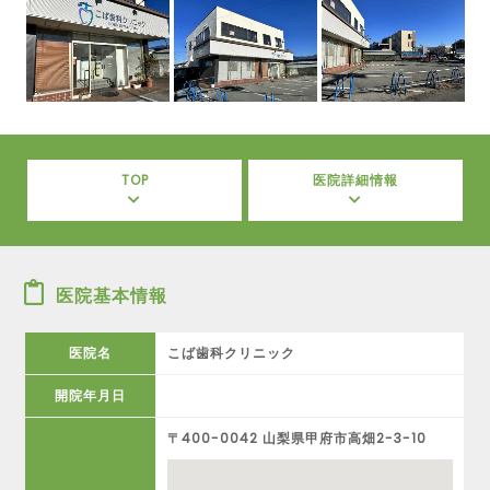
TOP
医院詳細情報
医院基本情報
医院名
こば歯科クリニック
開院年月日
〒400-0042 山梨県甲府市高畑2-3-10