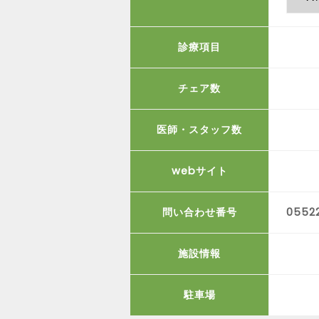
診療項目
チェア数
医師・スタッフ数
webサイト
問い合わせ番号
0552
施設情報
駐車場