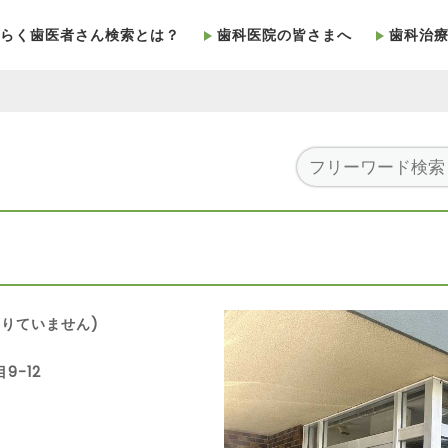
らく歯医者さん検索とは？
歯科医院の皆さまへ
歯科治
りていません)
9-12