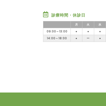
診療時間・休診日
月
火
水
09:00～13:00
●
●
●
14:00～18:00
●
ー
●