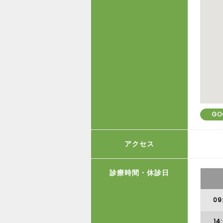
GO
アクセス
診療時間・休診日
09
14