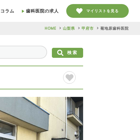
療コラム
歯科医院の求人
マイリストを見る
HOME
山梨県
甲府市
菊地原歯科医院
検索