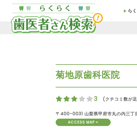
らく
菊地原歯科医院
3
(クチコミ数が足
〒400-0031 山梨県甲府市丸の内三丁目
ACCESS MAP