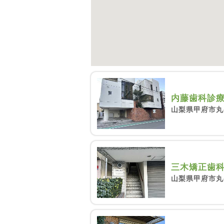
内藤歯科診
山梨県甲府市丸
三木矯正歯
山梨県甲府市丸の