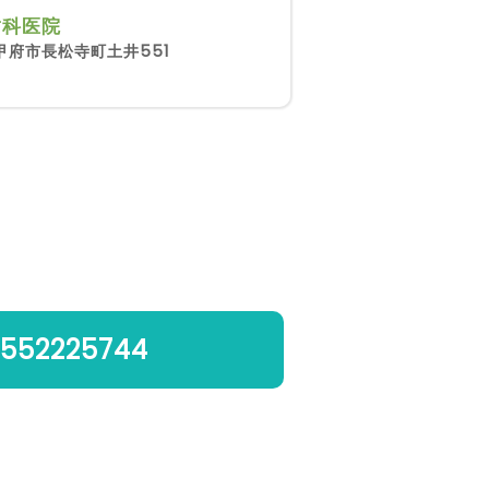
歯科医院
甲府市長松寺町土井551
552225744