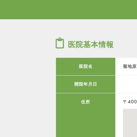
医院基本情報
医院名
菊地原
開院年月日
住所
〒40