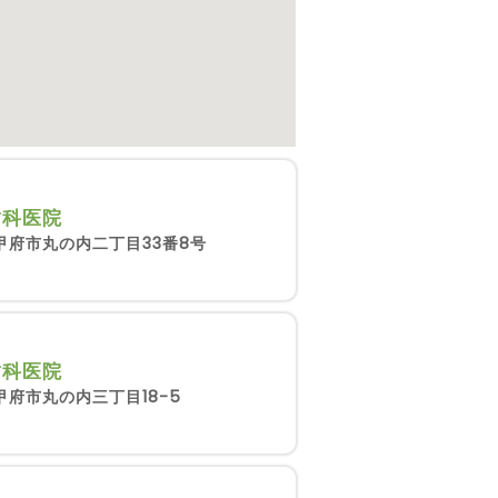
歯科医院
甲府市丸の内二丁目33番8号
歯科医院
甲府市丸の内三丁目18-5