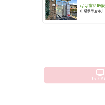
ばば歯科医
山梨県甲府市川田
ネットで