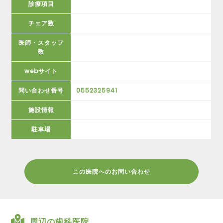
診療項目
チェア数
医師・スタッフ
数
webサイト
問い合わせ番号
0552325941
施設情報
駐車場
この医院へのお問い合わせ
周辺の歯科医院