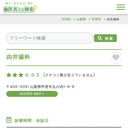
HOME
山梨県
甲府市
由井歯科
検索
由井歯科
3
(クチコミ数が足りていません)
〒400-0031 山梨県甲府市丸の内1-9-6
ACCESS MAP
診療時間・休診日