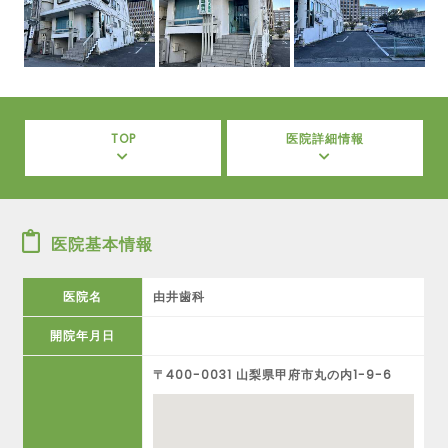
TOP
医院詳細情報
医院基本情報
医院名
由井歯科
開院年月日
〒400-0031 山梨県甲府市丸の内1-9-6