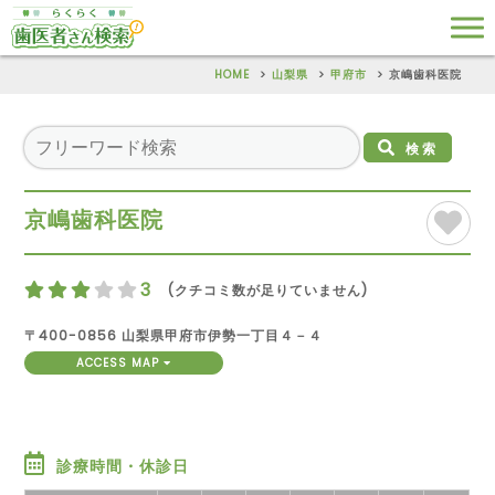
HOME
山梨県
甲府市
京嶋歯科医院
検索
京嶋歯科医院
3
(クチコミ数が足りていません)
〒400-0856 山梨県甲府市伊勢一丁目４－４
ACCESS MAP
診療時間・休診日