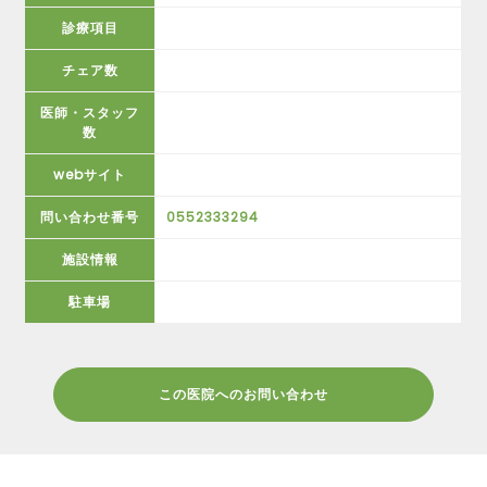
診療項目
チェア数
医師・スタッフ
数
webサイト
問い合わせ番号
0552333294
施設情報
駐車場
この医院へのお問い合わせ