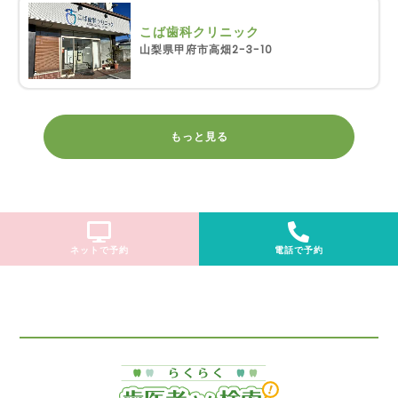
こば歯科クリニック
山梨県甲府市高畑2-3-10
もっと見る
ネットで予約
電話で予約