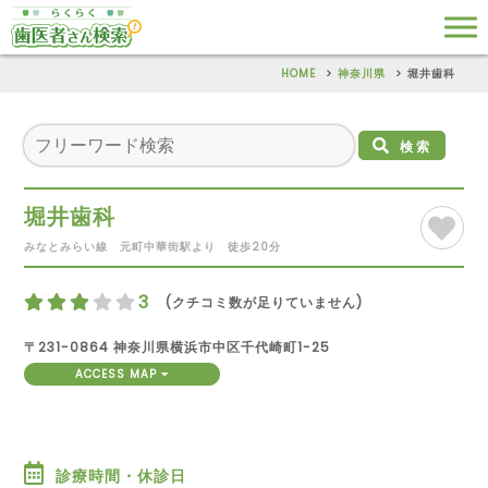
HOME
神奈川県
堀井歯科
検索
堀井歯科
みなとみらい線 元町中華街駅より 徒歩20分
3
(クチコミ数が足りていません)
〒231-0864 神奈川県横浜市中区千代崎町1-25
ACCESS MAP
診療時間・休診日