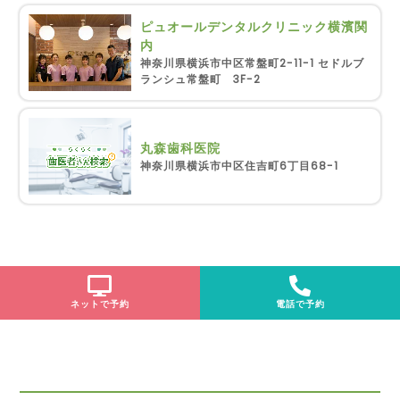
ピュオールデンタルクリニック横濱関
内
神奈川県横浜市中区常盤町2-11-1 セドルブ
ランシュ常盤町 3F-2
丸森歯科医院
神奈川県横浜市中区住吉町6丁目68-1
ネットで予約
電話で予約