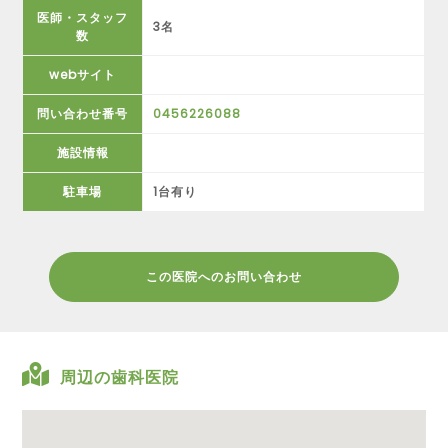
医師・スタッフ
3名
数
webサイト
問い合わせ番号
0456226088
施設情報
駐車場
1台有り
この医院へのお問い合わせ
周辺の歯科医院