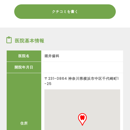
クチコミを書く
医院基本情報
医院名
堀井歯科
開院年月日
〒231-0864 神奈川県横浜市中区千代崎町1
-25
住所